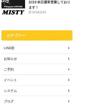
2/23 本日通常営業しており
ます！
2026/2/23
カテゴリー
LINE@
お知らせ
ご予約
イベント
システム
ブログ