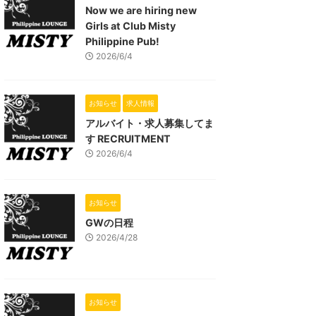
Now we are hiring new
Girls at Club Misty
Philippine Pub!
2026/6/4
お知らせ
求人情報
アルバイト・求人募集してま
す RECRUITMENT
2026/6/4
お知らせ
GWの日程
2026/4/28
お知らせ