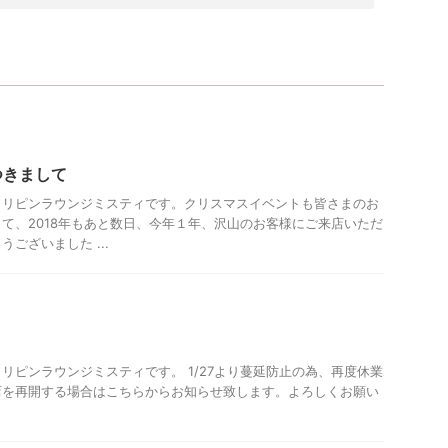
つきまして
ィリピンラウンジミスティです。クリスマスイベントも皆さまのお
て、2018年もあと数日、今年１年、沢山のお客様にご来店いただ
ございました ...
リピンラウンジミスティです。 1/27より蔓延防止の為、再度休業
店を再開する場合はこちらからお知らせ致します。よろしくお願い