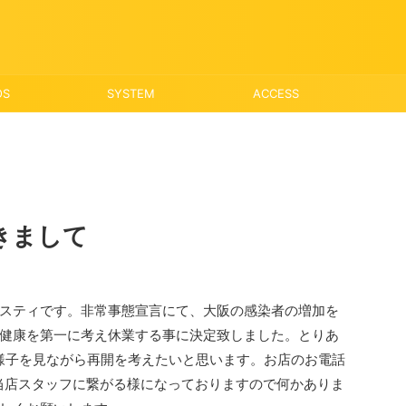
OS
SYSTEM
ACCESS
きまして
スティです。非常事態宣言にて、大阪の感染者の増加を
健康を第一に考え休業する事に決定致しました。とりあ
様子を見ながら再開を考えたいと思います。お店のお電話
okは当店スタッフに繋がる様になっておりますので何かありま