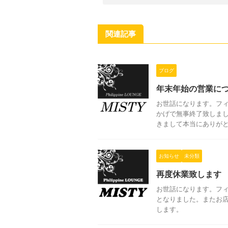
関連記事
ブログ
年末年始の営業に
お世話になります。フ
かげで無事終了致しまし
きまして本当にありがとう
お知らせ
未分類
再度休業致します
お世話になります。フィ
となりました。またお
します。