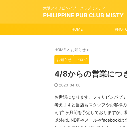
大阪フィリピンパブ クラブミスティ
PHILIPPINE PUB CLUB MISTY
HOME
PHOT
HOME
>
お知らせ
>
お知らせ
ブログ
4/8からの営業につ
2020-04-08
お世話になります、フィリピンパブミ
考えますと当店もスタッフやお客様の
えず1ヶ月間を予定しておりますが、
以外のLINE@やメールやfacebo