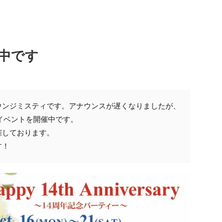
催中です
ウンジミスティです。アナウンスが遅くなりましたが、
イベントを開催中です。
催しております。
す！