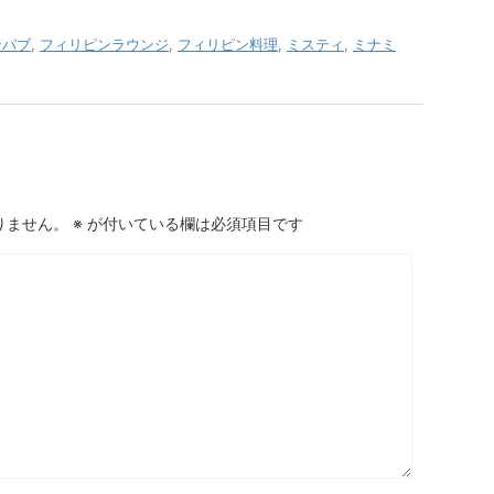
ンパブ
,
フィリピンラウンジ
,
フィリピン料理
,
ミスティ
,
ミナミ
りません。
※
が付いている欄は必須項目です