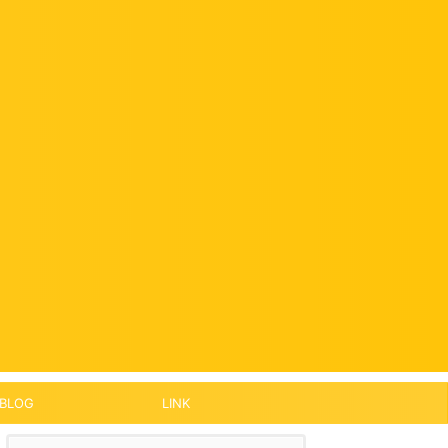
BLOG
LINK