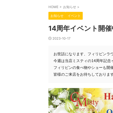
HOME
>
お知らせ
>
お知らせ
イベント
14周年イベント開
2023-10-17
お世話になります、フィリピンラ
今週は当店ミスティの14周年記念
フィリピンの食べ物やショーも開
皆様のご来店をお待ちしておりま