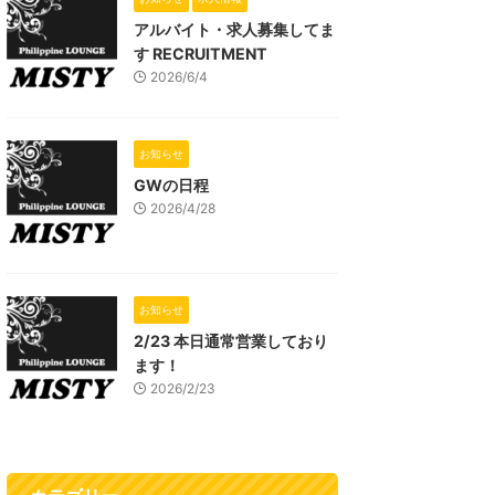
アルバイト・求人募集してま
す RECRUITMENT
2026/6/4
お知らせ
GWの日程
2026/4/28
お知らせ
2/23 本日通常営業しており
ます！
2026/2/23