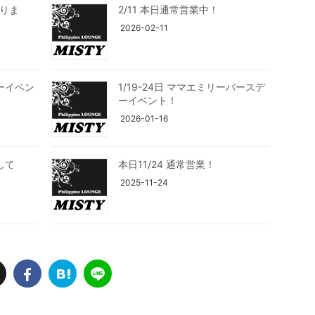
おりま
2/11 本日通常営業中！
2026-02-11
ーイベン
1/19-24日 ママエミリーバースデ
ーイベント！
2026-01-16
して
本日11/24 通常営業！
2025-11-24