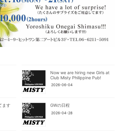
Now we are hiring new Girls at
Club Misty Philippine Pub!
2026-06-04
てます
GWの日程
2026-04-28