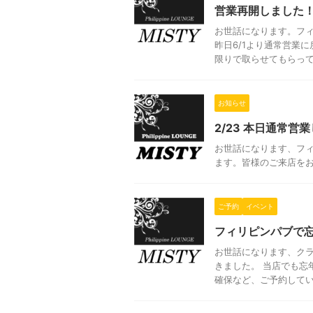
営業再開しました
お世話になります。フィ
昨日6/1より通常営業
限りで取らせてもらってお
お知らせ
2/23 本日通常営
お世話になります、フ
ます。皆様のご来店を
ご予約
イベント
フィリピンパブで
お世話になります、クラ
きました。 当店でも忘
確保など、ご予約していた