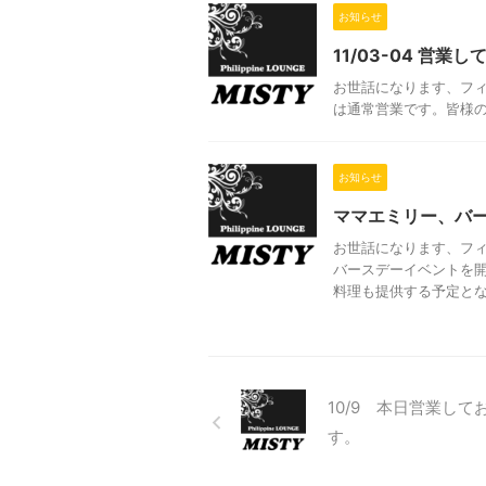
お知らせ
11/03-04 営業
お世話になります、フィ
は通常営業です。皆様
お知らせ
ママエミリー、バ
お世話になります、フ
バースデーイベントを
料理も提供する予定となっ
10/9 本日営業して
す。