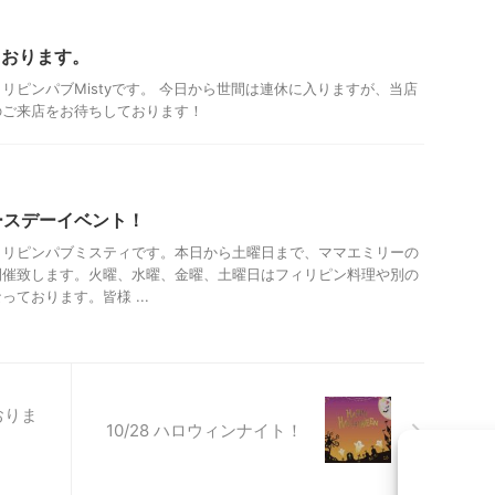
しております。
リピンパブMistyです。 今日から世間は連休に入りますが、当店
のご来店をお待ちしております！
ースデーイベント！
ィリピンパブミスティです。本日から土曜日まで、ママエミリーの
開催致します。火曜、水曜、金曜、土曜日はフィリピン料理や別の
ております。皆様 ...
おりま
10/28 ハロウィンナイト！