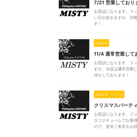
7/21 営業してお
お世話になります。フ
い日が続きますが、日
す！
お知らせ
11/4 通常営業し
お世話になります、フィ
すが、当店は通常営業
待ちしております！
お知らせ
イベント
クリスマスパーテ
お世話になります、フィ
タコスチュームでお客
ので、是非ご来店をお