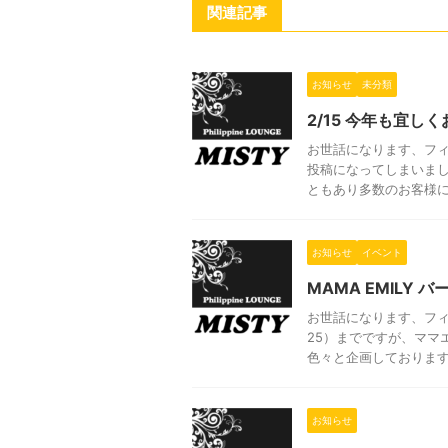
関連記事
お知らせ
未分類
2/15 今年も宜し
お世話になります、フィ
投稿になってしまいま
ともあり多数のお客様にご
お知らせ
イベント
MAMA EMILY
お世話になります、フィ
25）までですが、ママ
色々と企画しておりますの
お知らせ