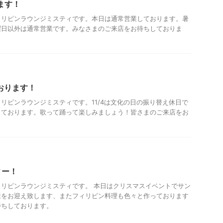
ります！
ィリピンラウンジミスティです。本日は通常営業しております。暑
曜日以外は通常営業です。みなさまのご来店をお待ちしておりま
ております！
リピンラウンジミスティです。11/4は文化の日の振り替え休日で
しております。歌って踊って楽しみましょう！皆さまのご来店をお
ィー！
リピンラウンジミスティです。 本日はクリスマスイベントでサン
様をお迎え致します、またフィリピン料理も色々と作っております
待ちしております。