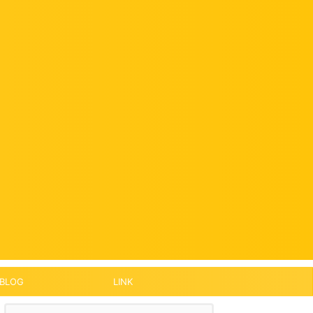
BLOG
LINK