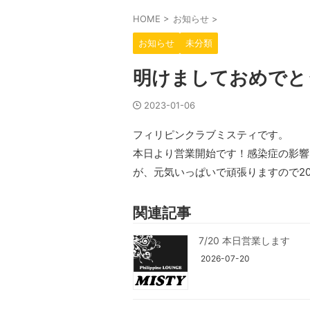
HOME
>
お知らせ
>
お知らせ
未分類
明けましておめでと
2023-01-06
フィリピンクラブミスティです。
本日より営業開始です！感染症の影響
が、元気いっぱいで頑張りますので2
関連記事
7/20 本日営業します
2026-07-20