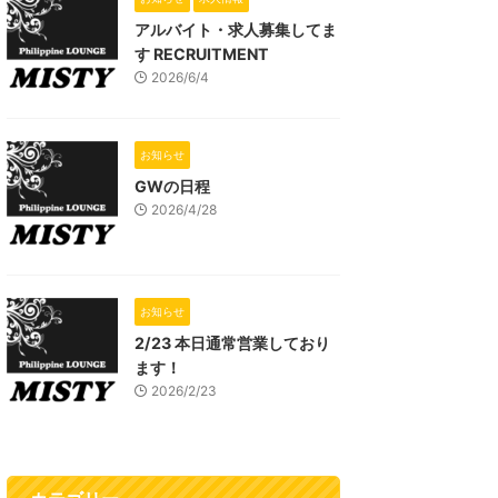
アルバイト・求人募集してま
す RECRUITMENT
2026/6/4
お知らせ
GWの日程
2026/4/28
お知らせ
2/23 本日通常営業しており
ます！
2026/2/23