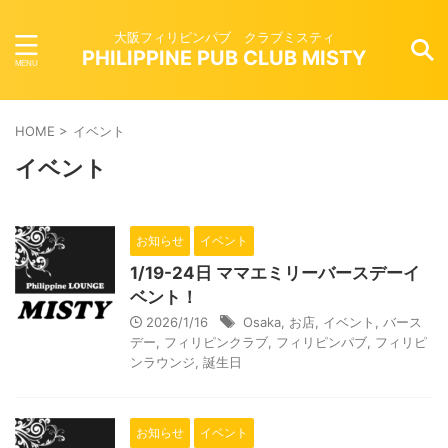
大阪フィリピンパブ クラブミスティ
PHILIPPINE PUB CLUB MISTY
HOME
>
イベント
イベント
お知らせ
イベント
1/19-24日 ママエミリーバースデーイ
ベント！
2026/1/16
Osaka
,
お店
,
イベント
,
バース
デー
,
フィリピンクラブ
,
フィリピンパブ
,
フィリピ
ンラウンジ
,
誕生日
お知らせ
イベント