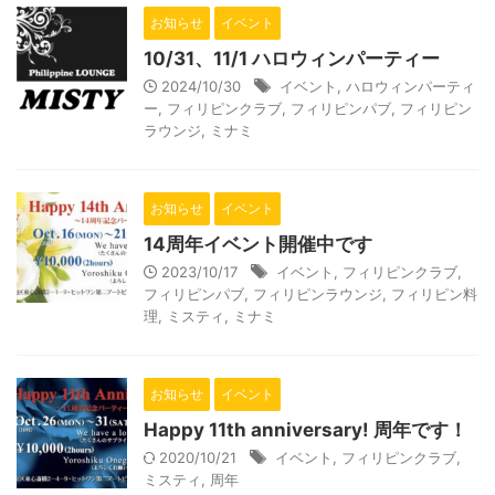
お知らせ
イベント
10/31、11/1 ハロウィンパーティー
2024/10/30
イベント
,
ハロウィンパーティ
ー
,
フィリピンクラブ
,
フィリピンパブ
,
フィリピン
ラウンジ
,
ミナミ
お知らせ
イベント
14周年イベント開催中です
2023/10/17
イベント
,
フィリピンクラブ
,
フィリピンパブ
,
フィリピンラウンジ
,
フィリピン料
理
,
ミスティ
,
ミナミ
お知らせ
イベント
Happy 11th anniversary! 周年です！
2020/10/21
イベント
,
フィリピンクラブ
,
ミスティ
,
周年