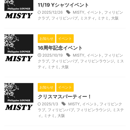
11/19 Yシャツイベント
2025/12/26
MISTY
,
イベント
,
フィリピン
クラブ
,
フィリピンパブ
,
ミスティ
,
ミナミ
,
大阪
お知らせ
イベント
16周年記念イベント
2025/10/19
MISTY
,
イベント
,
フィリピン
クラブ
,
フィリピンパブ
,
フィリピンラウンジ
,
ミス
ティ
,
ミナミ
,
大阪
お知らせ
イベント
クリスマスパーティー！
2025/1/3
MISTY
,
イベント
,
フィリピンク
ラブ
,
フィリピンパブ
,
フィリピンラウンジ
,
ミステ
ィ
,
ミナミ
,
大阪