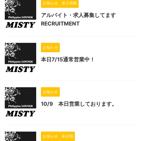
お知らせ
求人情報
アルバイト・求人募集してます
RECRUITMENT
お知らせ
本日7/15通常営業中！
お知らせ
10/9 本日営業しております。
お知らせ
未分類