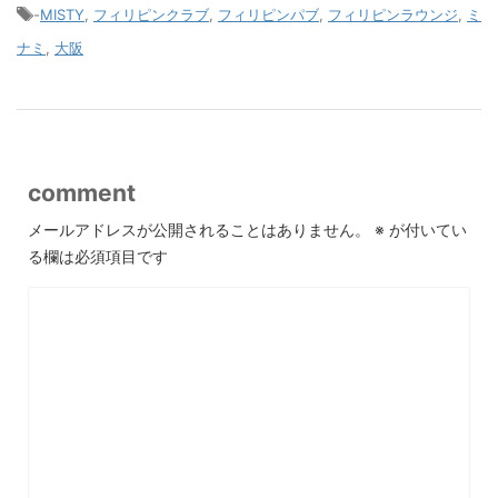
-
MISTY
,
フィリピンクラブ
,
フィリピンパブ
,
フィリピンラウンジ
,
ミ
ナミ
,
大阪
comment
メールアドレスが公開されることはありません。
※
が付いてい
る欄は必須項目です